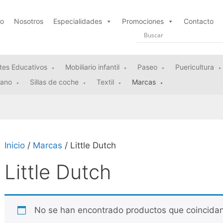
io
Nosotros
Especialidades
Promociones
Contacto
tes Educativos
Mobiliario infantil
Paseo
Puericultura
rano
Sillas de coche
Textil
Marcas
Inicio
/
Marcas
/ Little Dutch
Little Dutch
No se han encontrado productos que coincidan 