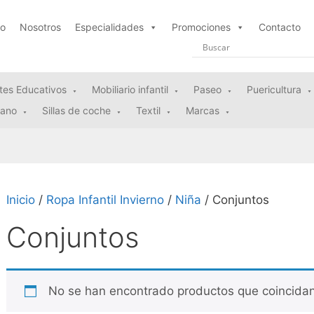
io
Nosotros
Especialidades
Promociones
Contacto
tes Educativos
Mobiliario infantil
Paseo
Puericultura
rano
Sillas de coche
Textil
Marcas
Inicio
/
Ropa Infantil Invierno
/
Niña
/ Conjuntos
Conjuntos
No se han encontrado productos que coincidan 