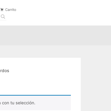
Carrito
ardos
con tu selección.