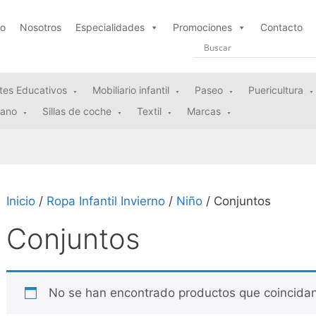
io
Nosotros
Especialidades
Promociones
Contacto
tes Educativos
Mobiliario infantil
Paseo
Puericultura
rano
Sillas de coche
Textil
Marcas
Inicio
/
Ropa Infantil Invierno
/
Niño
/ Conjuntos
Conjuntos
No se han encontrado productos que coincidan 